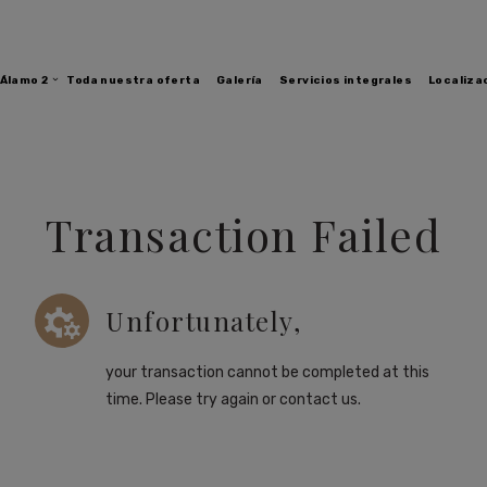
Álamo 2
Toda nuestra oferta
Galería
Servicios integrales
Localiza
Transaction Failed
Unfortunately,
your transaction cannot be completed at this
time. Please try again or contact us.