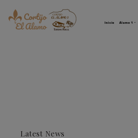
Inicio
Álamo 1
Latest News