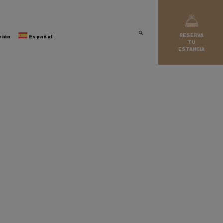
RESERVA
ción
Español
TU
ESTANCIA